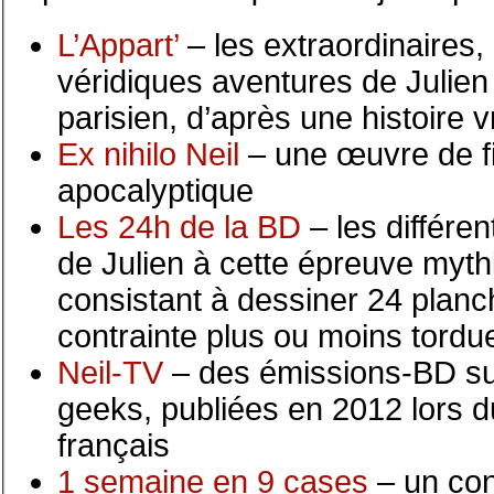
L’Appart’
– les extraordinaires,
véridiques aventures de Julie
parisien, d’après une histoire v
Ex nihilo Neil
– une œuvre de fi
apocalyptique
Les 24h de la BD
– les différe
de Julien à cette épreuve myth
consistant à dessiner 24 planc
contrainte plus ou moins tordu
Neil-TV
– des émissions-BD sur
geeks, publiées en 2012 lors
français
1 semaine en 9 cases
– un co