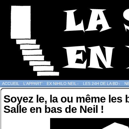
ACCUEIL
L’APPART’
EX NIHILO NEIL
LES 24H DE LA BD
NE
↓
↓
Soyez le, la ou même les 
Salle en bas de Neil !