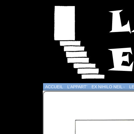
ACCUEIL
L’APPART’
EX NIHILO NEIL
LE
↓