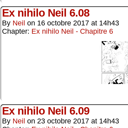
Ex nihilo Neil 6.08
By
Neil
on
16 octobre 2017
at
14h43
Chapter:
Ex nihilo Neil - Chapitre 6
Ex nihilo Neil 6.09
By
Neil
on
23 octobre 2017
at
14h43