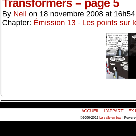
Transformers – page 5
By
Neil
on
18 novembre 2008
at
16h54
Chapter:
Émission 13 - Les points sur l
ACCUEIL
L’APPART’
EX 
©2006-2022
La salle en bas
|
Powere