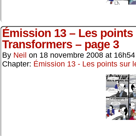
Émission 13 – Les points s
Transformers – page 3
By
Neil
on
18 novembre 2008
at
16h54
Chapter:
Émission 13 - Les points sur l