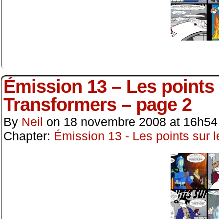
Émission 13 – Les points s
Transformers – page 2
By
Neil
on
18 novembre 2008
at
16h54
Chapter:
Émission 13 - Les points sur l