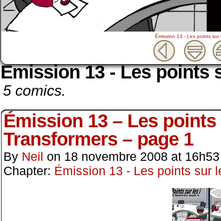
Émission 13 - Les points sur 
Émission 13 - Les points s
5 comics.
Émission 13 – Les points s
Transformers – page 1
By
Neil
on
18 novembre 2008
at
16h53
Chapter:
Émission 13 - Les points sur l