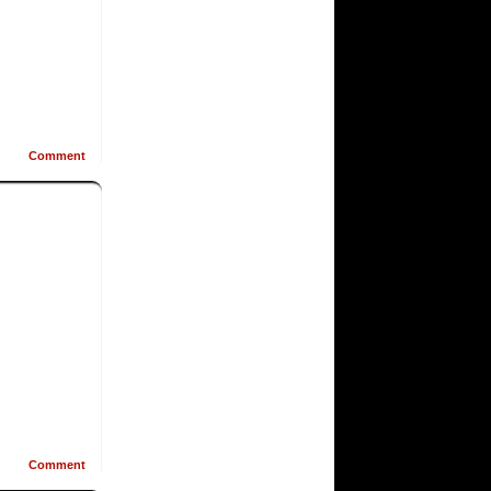
Comment
Comment