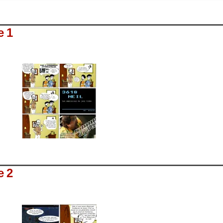
e 1
e 2