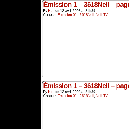
Émission 1 – 3618Neil – pag
By
Neil
on
12 avril 2008
at
21h39
Chapter:
Émission 01 - 3618Neil
,
Neil-TV
Émission 1 – 3618Neil – pag
By
Neil
on
12 avril 2008
at
21h39
Chapter:
Émission 01 - 3618Neil
,
Neil-TV