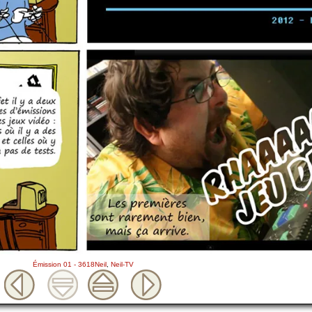
Émission 01 - 3618Neil
,
Neil-TV