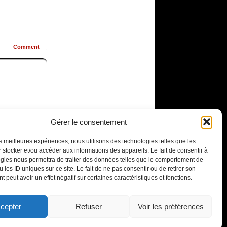
Comment
Gérer le consentement
les meilleures expériences, nous utilisons des technologies telles que les
 stocker et/ou accéder aux informations des appareils. Le fait de consentir à
gies nous permettra de traiter des données telles que le comportement de
 les ID uniques sur ce site. Le fait de ne pas consentir ou de retirer son
 peut avoir un effet négatif sur certaines caractéristiques et fonctions.
Comment
cepter
Refuser
Voir les préférences
1SE9C