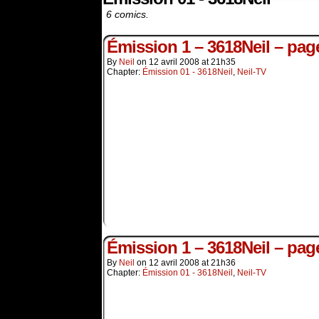
6 comics.
Émission 1 – 3618Neil – pag
By
Neil
on
12 avril 2008
at
21h35
Chapter:
Émission 01 - 3618Neil
,
Neil-TV
Émission 1 – 3618Neil – pag
By
Neil
on
12 avril 2008
at
21h36
Chapter:
Émission 01 - 3618Neil
,
Neil-TV