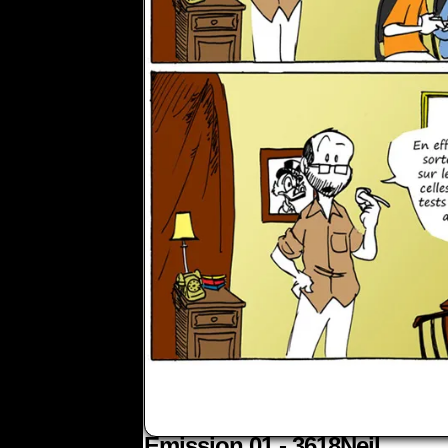
Émission 01 - 3618Neil