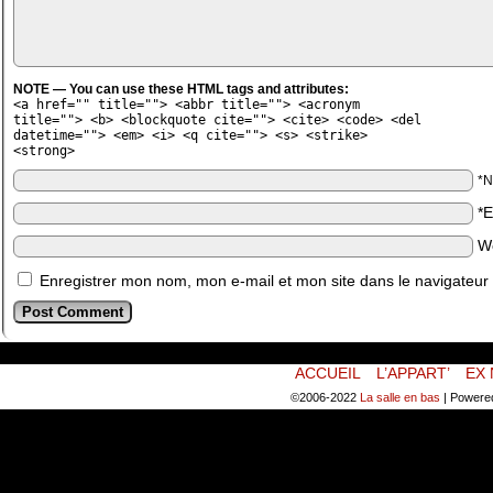
NOTE — You can use these HTML tags and attributes:
<a href="" title=""> <abbr title=""> <acronym
title=""> <b> <blockquote cite=""> <cite> <code> <del
datetime=""> <em> <i> <q cite=""> <s> <strike>
<strong>
*
*
W
Enregistrer mon nom, mon e-mail et mon site dans le navigateu
ACCUEIL
L’APPART’
EX 
©2006-2022
La salle en bas
|
Powere