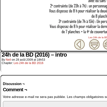
Les 24h de la B
24h de la BD (2016) – intro
By
Neil
on
28 août 2009
at
18h53
Chapter:
Les 24h de la BD 2016
Discussion ¬
Comment ¬
Votre adresse e-mail ne sera pas publiée.
Les champs obligatoires s