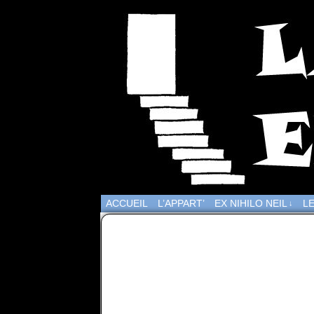
ACCUEIL
L’APPART’
EX NIHILO NEIL
LE
↓