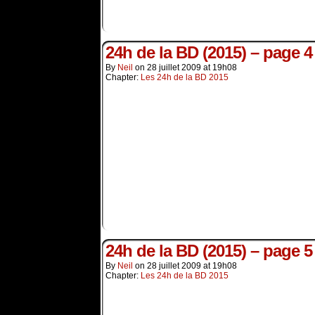
24h de la BD (2015) – page 4
By
Neil
on
28 juillet 2009
at
19h08
Chapter:
Les 24h de la BD 2015
24h de la BD (2015) – page 5
By
Neil
on
28 juillet 2009
at
19h08
Chapter:
Les 24h de la BD 2015