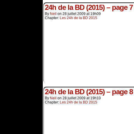
24h de la BD (2015) – page 7
By
Neil
on
28 juillet 2009
at
19h09
Chapter:
Les 24h de la BD 2015
24h de la BD (2015) – page 8
By
Neil
on
28 juillet 2009
at
19h10
Chapter:
Les 24h de la BD 2015