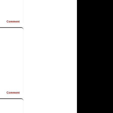
Comment
Comment