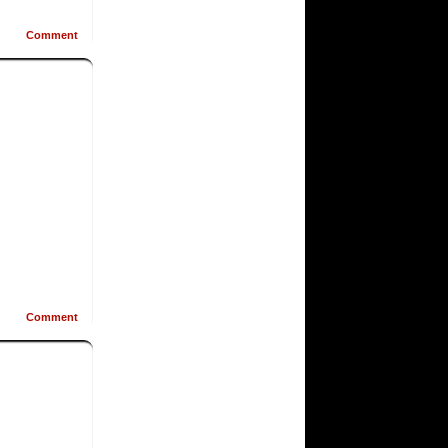
Comment
Comment