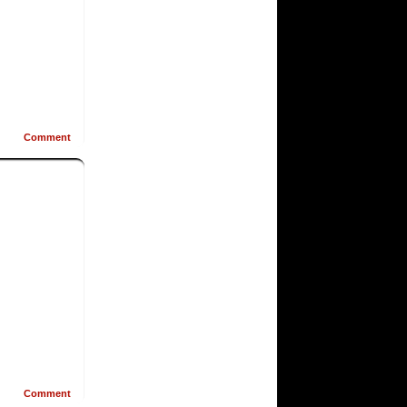
Comment
Comment