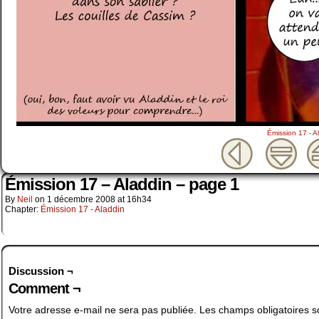
Émission 17 - A
Émission 17 – Aladdin – page 1
By
Neil
on
1 décembre 2008
at
16h34
Chapter:
Émission 17 - Aladdin
Discussion ¬
Comment ¬
Votre adresse e-mail ne sera pas publiée.
Les champs obligatoires s