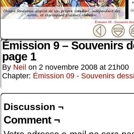
Émission 09 - Souvenirs dess
Émission 9 – Souvenirs de
page 1
By
Neil
on
2 novembre 2008
at
21h00
Chapter:
Émission 09 - Souvenirs dessi
Discussion ¬
Comment ¬