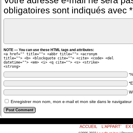
Votre adresse e-mail ne sera pas
obligatoires sont indiqués avec
*
NOTE — You can use these HTML tags and attributes:
<a href="" title=""> <abbr title=""> <acronym
title=""> <b> <blockquote cite=""> <cite> <code> <del
datetime=""> <em> <i> <q cite=""> <s> <strike>
<strong>
*
*
W
Enregistrer mon nom, mon e-mail et mon site dans le navigateu
ACCUEIL
L’APPART’
EX 