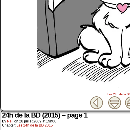
Les 24h de la B
24h de la BD (2015) – page 1
By
Neil
on
28 juillet 2009
at
19h06
Chapter:
Les 24h de la BD 2015