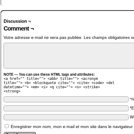
Discussion ¬
Comment ¬
Votre adresse e-mail ne sera pas publiée.
Les champs obligatoires s
NOTE — You can use these HTML tags and attributes:
<a href="" title=""> <abbr title=""> <acronym
title=""> <b> <blockquote cite=""> <cite> <code> <del
datetime=""> <em> <i> <q cite=""> <s> <strike>
<strong>
*
*
W
Enregistrer mon nom, mon e-mail et mon site dans le navigateu