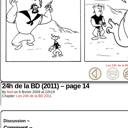
Les 24h de la B
24h de la BD (2011) – page 14
By
Neil
on
6 février 2009
at
22h19
Chapter:
Les 24h de la BD 2011
Discussion ¬
Comment ¬