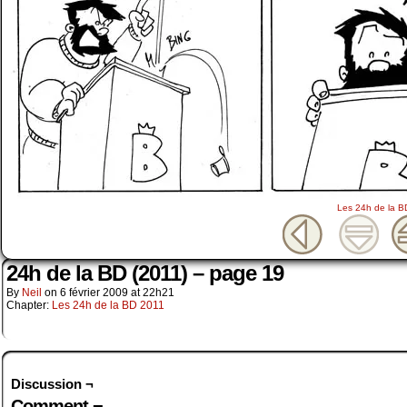
Les 24h de la B
24h de la BD (2011) – page 19
By
Neil
on
6 février 2009
at
22h21
Chapter:
Les 24h de la BD 2011
Discussion ¬
Comment ¬