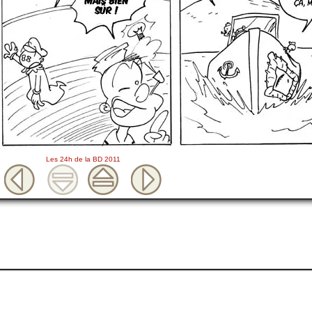
Les 24h de la BD 2011