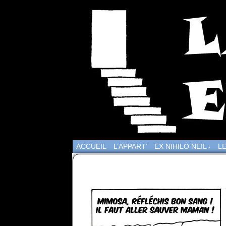
ACCUEIL
L’APPART’
EX NIHILO NEIL
LE
↓