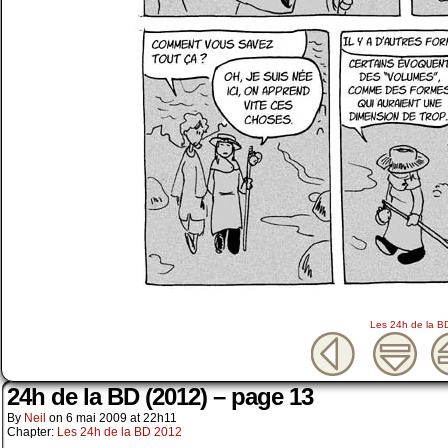
Les 24h de la B
24h de la BD (2012) – page 13
By
Neil
on
6 mai 2009
at
22h11
Chapter:
Les 24h de la BD 2012