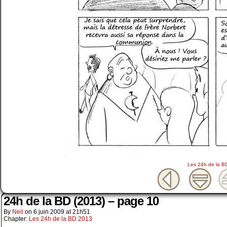
Les 24h de la B
24h de la BD (2013) – page 10
By
Neil
on
6 juin 2009
at
21h51
Chapter:
Les 24h de la BD 2013