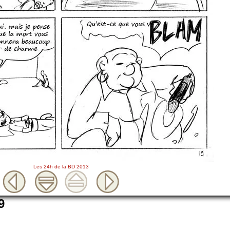
Les 24h de la BD 2013
9