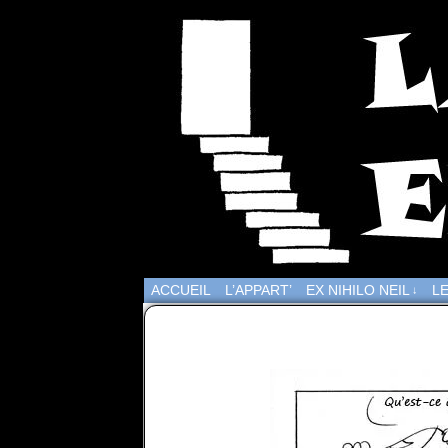
ACCUEIL
L’APPART’
EX NIHILO NEIL
LE
↓