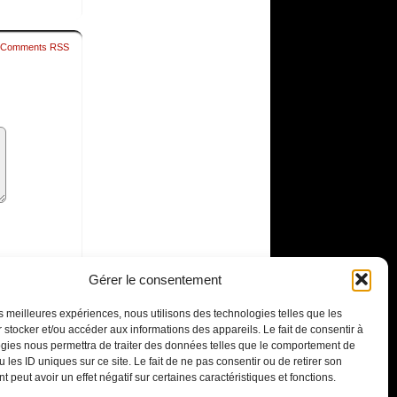
Comments RSS
Gérer le consentement
les meilleures expériences, nous utilisons des technologies telles que les
 stocker et/ou accéder aux informations des appareils. Le fait de consentir à
gies nous permettra de traiter des données telles que le comportement de
 les ID uniques sur ce site. Le fait de ne pas consentir ou de retirer son
 peut avoir un effet négatif sur certaines caractéristiques et fonctions.