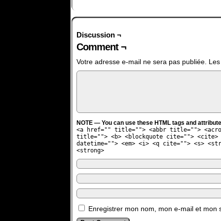
Discussion ¬
Comment ¬
Votre adresse e-mail ne sera pas publiée.
Les
NOTE — You can use these HTML tags and attribute
<a href="" title=""> <abbr title=""> <acr
title=""> <b> <blockquote cite=""> <cite>
datetime=""> <em> <i> <q cite=""> <s> <st
<strong>
Enregistrer mon nom, mon e-mail et mon s