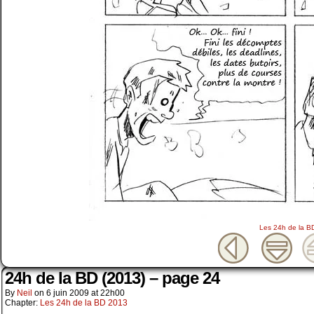
Les 24h de la B
24h de la BD (2013) – page 24
By
Neil
on
6 juin 2009
at
22h00
Chapter:
Les 24h de la BD 2013