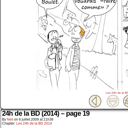
Les 24h de la B
24h de la BD (2014) – page 19
By
Neil
on
6 juillet 2009
at
21h36
Chapter:
Les 24h de la BD 2014