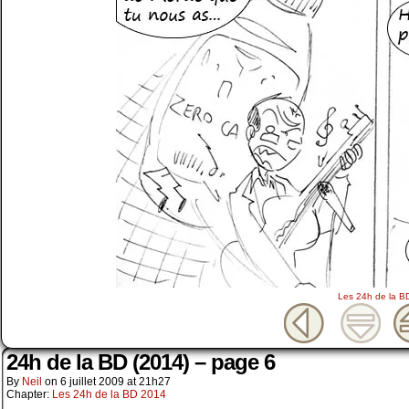
Les 24h de la B
24h de la BD (2014) – page 6
By
Neil
on
6 juillet 2009
at
21h27
Chapter:
Les 24h de la BD 2014