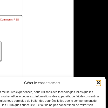
Comments RSS
Gérer le consentement
les meilleures expériences, nous utilisons des technologies telles que les
 stocker et/ou accéder aux informations des appareils. Le fait de consentir à
gies nous permettra de traiter des données telles que le comportement de
 les ID uniques sur ce site. Le fait de ne pas consentir ou de retirer son