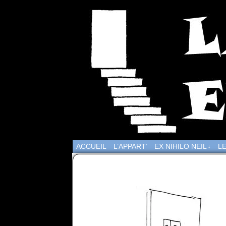
ACCUEIL
L’APPART’
EX NIHILO NEIL
LE
↓