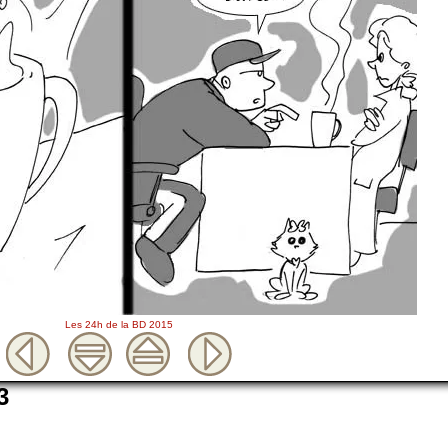
Les 24h de la BD 2015
3