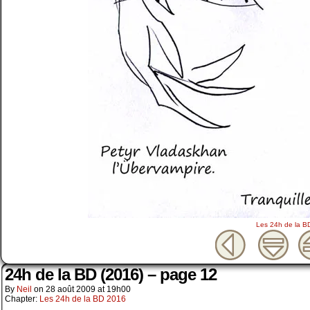
Les 24h de la B
24h de la BD (2016) – page 12
By
Neil
on
28 août 2009
at
19h00
Chapter:
Les 24h de la BD 2016