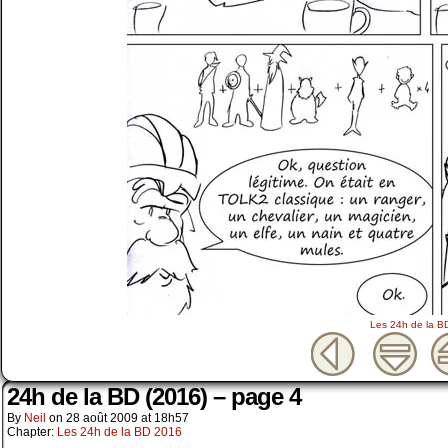
Les 24h de la B
24h de la BD (2016) – page 4
By
Neil
on
28 août 2009
at
18h57
Chapter:
Les 24h de la BD 2016