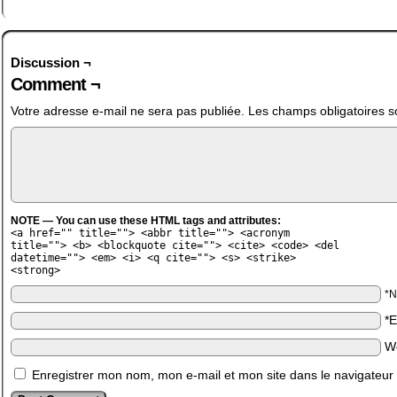
Discussion ¬
Comment ¬
Votre adresse e-mail ne sera pas publiée.
Les champs obligatoires s
NOTE — You can use these HTML tags and attributes:
<a href="" title=""> <abbr title=""> <acronym
title=""> <b> <blockquote cite=""> <cite> <code> <del
datetime=""> <em> <i> <q cite=""> <s> <strike>
<strong>
*
*
W
Enregistrer mon nom, mon e-mail et mon site dans le navigateu