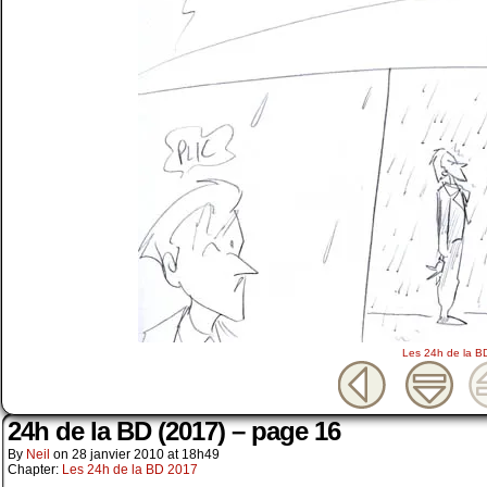
Les 24h de la B
24h de la BD (2017) – page 16
By
Neil
on
28 janvier 2010
at
18h49
Chapter:
Les 24h de la BD 2017