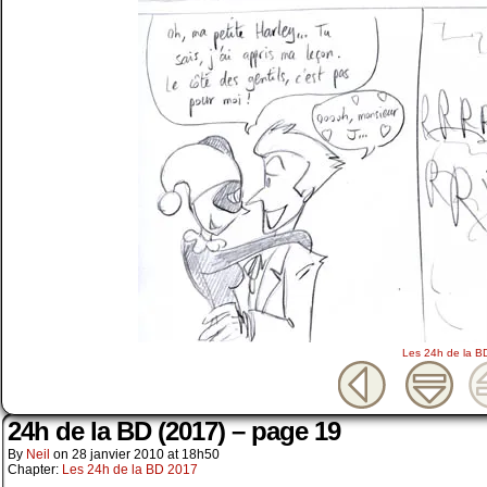
Les 24h de la B
24h de la BD (2017) – page 19
By
Neil
on
28 janvier 2010
at
18h50
Chapter:
Les 24h de la BD 2017