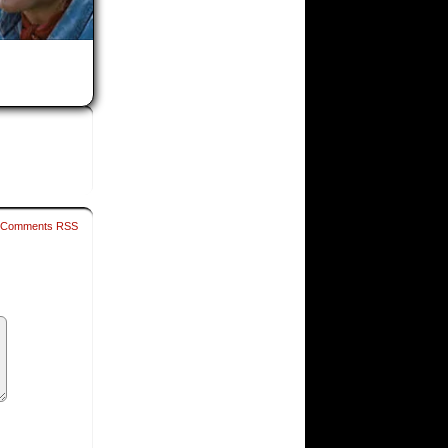
Comments RSS