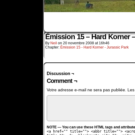
Émission 15 – Hard Korner –
By
Neil
on
20 novembre 2008
at
16h46
Chapter:
Émission 15 - Hard Korner - Jurassic Park
Discussion ¬
Comment ¬
Votre adresse e-mail ne sera pas publiée.
Les
NOTE — You can use these HTML tags and attribute
<a href="" title=""> <abbr title=""> <acr