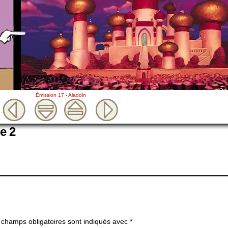
Émission 17 - Aladdin
e 2
 champs obligatoires sont indiqués avec
*