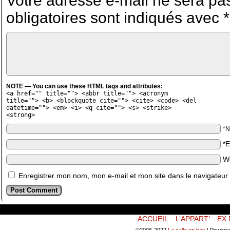
Votre adresse e-mail ne sera pas
obligatoires sont indiqués avec
*
NOTE — You can use these HTML tags and attributes:
<a href="" title=""> <abbr title=""> <acronym
title=""> <b> <blockquote cite=""> <cite> <code> <del
datetime=""> <em> <i> <q cite=""> <s> <strike>
<strong>
*
*
W
Enregistrer mon nom, mon e-mail et mon site dans le navigateu
ACCUEIL
L’APPART’
EX 