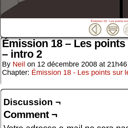
Émission 18 - Les points sur 
Émission 18 – Les points 
– intro 2
By
Neil
on
12 décembre 2008
at
21h46
Chapter:
Émission 18 - Les points sur l
Discussion ¬
Comment ¬