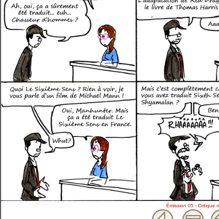
Émission 05 - Critique 