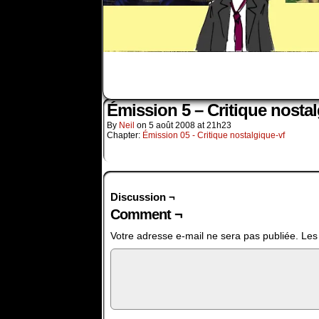
Émission 5 – Critique nostal
By
Neil
on
5 août 2008
at
21h23
Chapter:
Émission 05 - Critique nostalgique-vf
Discussion ¬
Comment ¬
Votre adresse e-mail ne sera pas publiée.
Les