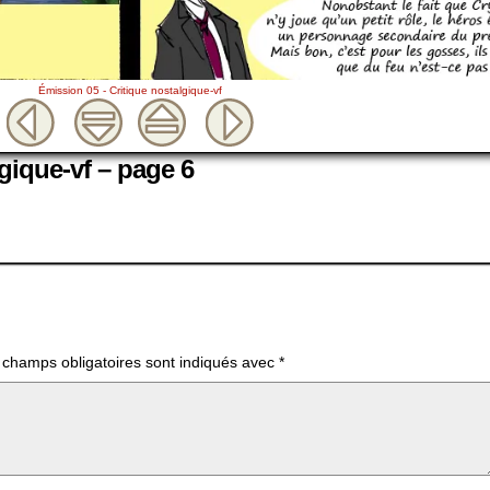
Émission 05 - Critique nostalgique-vf
gique-vf – page 6
 champs obligatoires sont indiqués avec
*