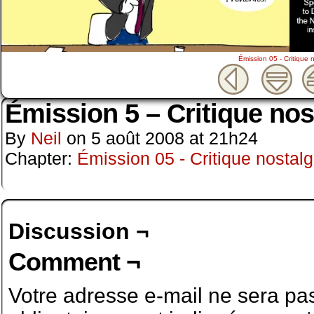
Émission 05 - Critique 
Émission 5 – Critique nos
By
Neil
on
5 août 2008
at
21h24
Chapter:
Émission 05 - Critique nostalg
Discussion ¬
Comment ¬
Votre adresse e-mail ne sera pas