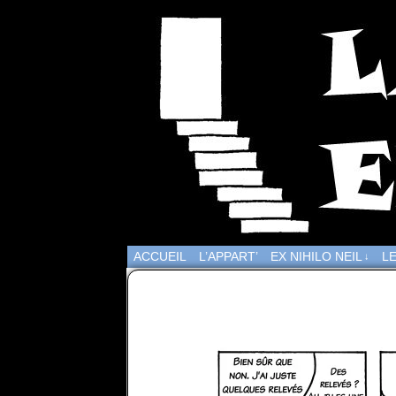
ACCUEIL
L’APPART’
EX NIHILO NEIL
LE
↓