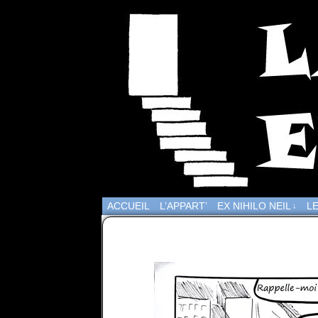
ACCUEIL
L’APPART’
EX NIHILO NEIL
LE
↓