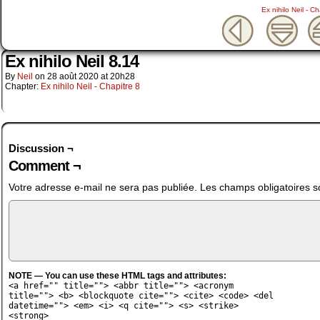
Ex nihilo Neil - Ch
Ex nihilo Neil 8.14
By
Neil
on
28 août 2020
at
20h28
Chapter:
Ex nihilo Neil - Chapitre 8
Discussion ¬
Comment ¬
Votre adresse e-mail ne sera pas publiée.
Les champs obligatoires s
NOTE — You can use these HTML tags and attributes:
<a href="" title=""> <abbr title=""> <acronym
title=""> <b> <blockquote cite=""> <cite> <code> <del
datetime=""> <em> <i> <q cite=""> <s> <strike>
<strong>