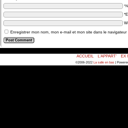
*
*
W
Enregistrer mon nom, mon e-mail et mon site dans le navigateu
ACCUEIL
L’APPART’
EX 
©2006-2022
La salle en bas
|
Powere