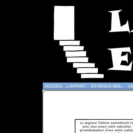
ACCUEIL
L’APPART’
EX NIHILO NEIL
LE
↓