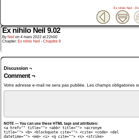
Ex nihilo Neil - Ch
Ex nihilo Neil 9.02
By
Neil
on
4 mars 2022
at
22h00
Chapter:
Ex nihilo Neil - Chapitre 9
Discussion ¬
Comment ¬
Votre adresse e-mail ne sera pas publiée.
Les champs obligatoires s
NOTE — You can use these HTML tags and attributes:
<a href="" title=""> <abbr title=""> <acronym
title=""> <b> <blockquote cite=""> <cite> <code> <del
datetime=""> <em> <i> <q cite=""> <s> <strike>