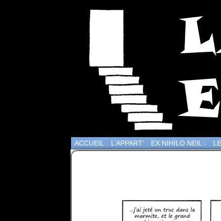
ACCUEIL
L’APPART’
EX NIHILO NEIL
LE
↓