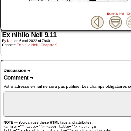
Ex nihilo Neil - Ch
Ex nihilo Neil 9.11
By
Neil
on
6 mai 2022
at
7h40
Chapter:
Ex nihilo Neil - Chapitre 9
Discussion ¬
Comment ¬
Votre adresse e-mail ne sera pas publiée.
Les champs obligatoires s
NOTE — You can use these HTML tags and attributes:
<a href="" title=""> <abbr title=""> <acronym
title=""> <b> <blockquote cite=""> <cite> <code> <del