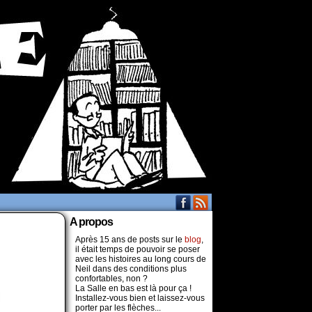
A propos
Après 15 ans de posts sur le
blog
,
il était temps de pouvoir se poser
avec les histoires au long cours de
Neil dans des conditions plus
confortables, non ?
La Salle en bas est là pour ça !
Installez-vous bien et laissez-vous
porter par les flèches...