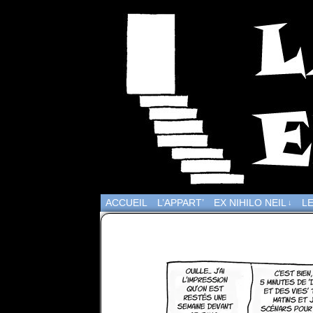
ACCUEIL
L’APPART’
EX NIHILO NEIL
LE
↓