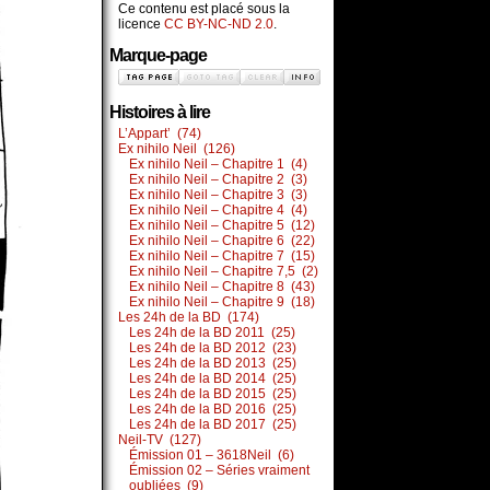
Ce contenu est placé sous la
licence
CC BY-NC-ND 2.0
.
Marque-page
Histoires à lire
L’Appart’ (74)
Ex nihilo Neil (126)
Ex nihilo Neil – Chapitre 1 (4)
Ex nihilo Neil – Chapitre 2 (3)
Ex nihilo Neil – Chapitre 3 (3)
Ex nihilo Neil – Chapitre 4 (4)
Ex nihilo Neil – Chapitre 5 (12)
Ex nihilo Neil – Chapitre 6 (22)
Ex nihilo Neil – Chapitre 7 (15)
Ex nihilo Neil – Chapitre 7,5 (2)
Ex nihilo Neil – Chapitre 8 (43)
Ex nihilo Neil – Chapitre 9 (18)
Les 24h de la BD (174)
Les 24h de la BD 2011 (25)
Les 24h de la BD 2012 (23)
Les 24h de la BD 2013 (25)
Les 24h de la BD 2014 (25)
Les 24h de la BD 2015 (25)
Les 24h de la BD 2016 (25)
Les 24h de la BD 2017 (25)
Neil-TV (127)
Émission 01 – 3618Neil (6)
Émission 02 – Séries vraiment
oubliées (9)