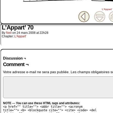
L'Appart'
L’Appart’ 70
By
Neil
on
24 mars 2008
at
22h28
Chapter:
L'Appart'
Discussion ¬
Comment ¬
Votre adresse e-mail ne sera pas publiée.
Les champs obligatoires s
NOTE — You can use these HTML tags and attributes:
<a href="" title=""> <abbr title=""> <acronym
title=""> <b> <blockquote cite=""> <cite> <code> <del