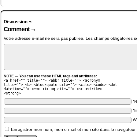
Discussion ¬
Comment ¬
Votre adresse e-mail ne sera pas publiée.
Les champs obligatoires s
NOTE — You can use these HTML tags and attributes:
<a href="" title=""> <abbr title=""> <acronym
title=""> <b> <blockquote cite=""> <cite> <code> <del
datetime=""> <em> <i> <q cite=""> <s> <strike>
<strong>
*
*
W
Enregistrer mon nom, mon e-mail et mon site dans le navigateu