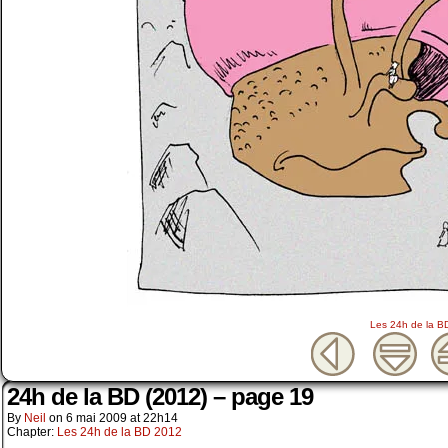
Les 24h de la B
24h de la BD (2012) – page 19
By
Neil
on
6 mai 2009
at
22h14
Chapter:
Les 24h de la BD 2012