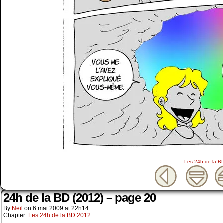
Les 24h de la B
24h de la BD (2012) – page 20
By
Neil
on
6 mai 2009
at
22h14
Chapter:
Les 24h de la BD 2012