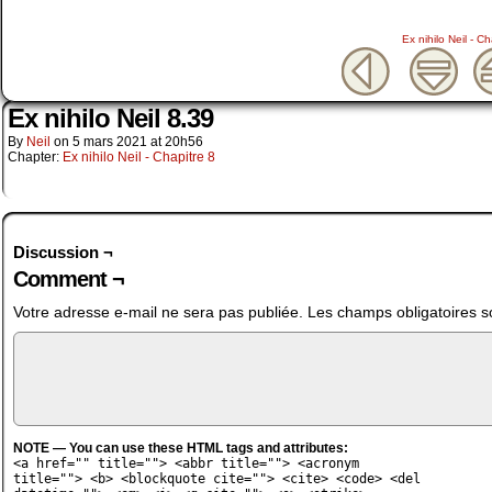
Ex nihilo Neil - Ch
Ex nihilo Neil 8.39
By
Neil
on
5 mars 2021
at
20h56
Chapter:
Ex nihilo Neil - Chapitre 8
Discussion ¬
Comment ¬
Votre adresse e-mail ne sera pas publiée.
Les champs obligatoires s
NOTE — You can use these HTML tags and attributes:
<a href="" title=""> <abbr title=""> <acronym
title=""> <b> <blockquote cite=""> <cite> <code> <del