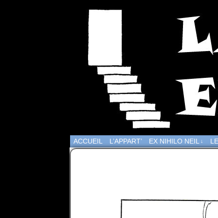
ACCUEIL
L’APPART’
EX NIHILO NEIL
LE
↓