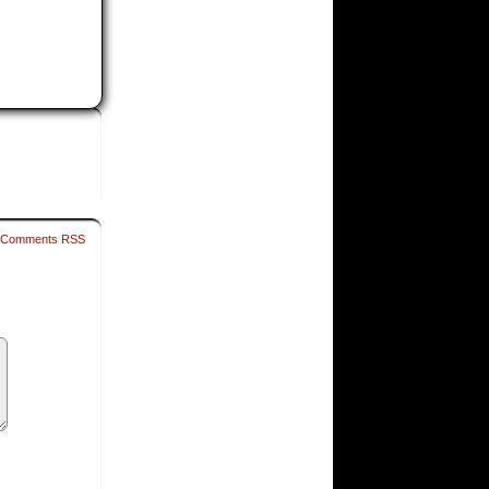
Comments RSS